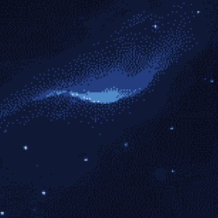
因此，在战术布置上，两队都需谨慎应对，
时，如何阅读对方战术并做出有效反制，也
4、赛前展望及预测
Totality of the match will depend on both tea
are high, and each player must be mentally pr
encounter. Team morale, recent form, and injur