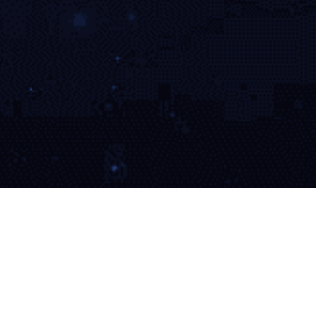
下一篇
联系方式
空体育
山东济南槐荫区张庄路98
门头二楼东侧
类
19121060988
报
unimpressed@hotmail.c
务