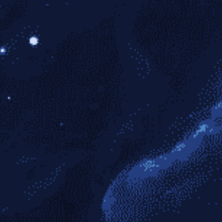
多变且富有攻击性的踢法。他们擅长控球，通过快速
反击，他们注重稳固后防，一旦获得机会便迅速展开
场比赛充满悬念。
战略安排同样至关重要。例如，如果萨尔普斯堡能够
入口
式打法迫使兰出现失误，那么他们就有很大机会
反击机会，将会给对手造成很大压力。