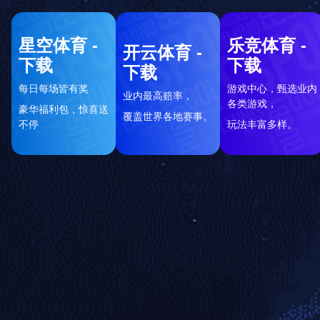
加了更多戏剧性。
此外，两队在主客场表现上的差异也值得关
时常能爆冷，这使得本次对决变得更加扑朔
然重要，但并不能完全决定新一轮较量的结
因此，从历史交锋来看，尽管萨尔普斯堡在
说，一切皆有可能。任何一方都不能掉以轻
2、球队阵容及状态
进入新赛季以来，萨尔普斯堡和兰都经历了
大幅提升了整体竞争力，同时也面临着磨合
默契。因此，从目前来看，两队在阵容深度
球员状态同样是影响比赛结果的重要因素。
训练中的表现令人振奋。而兰方面，则需要
在攻防两端的表现。在这种情况下，两队教
综合考虑两队目前阵容结构和球员状态，可