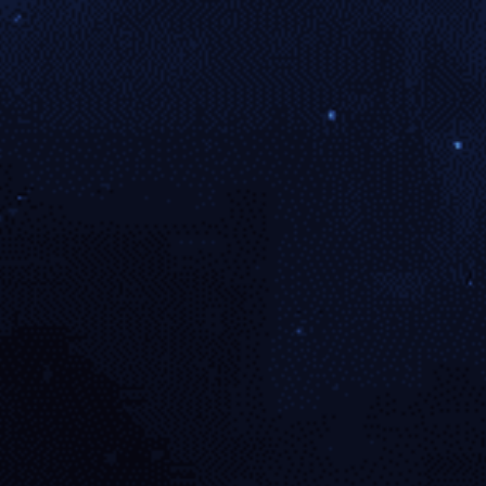
performance on the day.
The expected crowd at the stadium will also 
environment that can affect players' perfo
however, it should not be underestimated that
This match is more than just three points; it
stage. As anticipation builds, fans from both
unforgettable clash between two fierce compe
总结：
通过以上分析，我们可以看到，无论是从历
次萨尔普斯堡与兰之间的较量都是一次不可
足够实力去争夺胜利。因此，无论最终结果
球画卷。
总而言之，此役不仅仅是技艺上的比拼，更
高水平、高质量、高激情的足球盛宴，让我