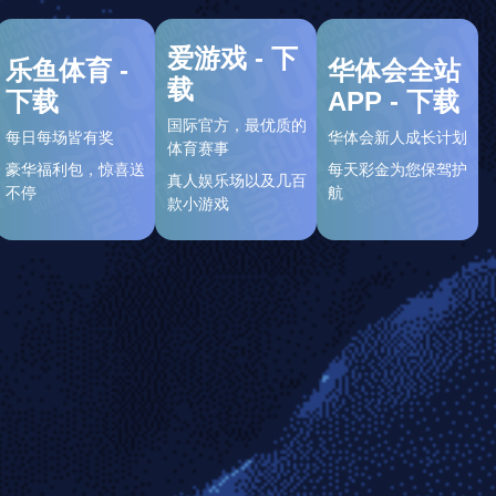
企业服务
咨询
悟空体育官网
推荐文章
乒乓球战术解析：杭州乒乓球队如何巧
妙应对对手反击策略
2026-06-13
世界杯点评：上海乒乓球队默
契配合展现团队精神与实力
2026-06-13
专访羽毛球女将刘娜揭秘她的
成功秘诀与奋斗历程