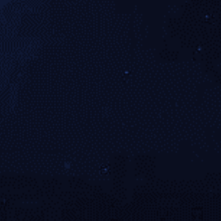
contribute to the atmosphere, creating an intense
rmances. Home advantage may benefit Sarpsborg;
 Lund's players thrive in challenging situations.
's about pride and proving themselves on a grand
 sides are gearing up for what promises to be an
titors.
史交锋记录、球队阵容及状态还是战术布置来看，本
多得的重要事件。双方都有着明确目标，同时也具备
如何，这场比赛都将为观众呈现出一幅精彩绝伦的足
是智慧和意志力上的较量。期待双方能够奉献出一场
们拭目以待！