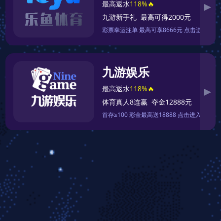
前展望
方都展现出了强大的实力与独特的战术风格。这场比
素质和团队配合的全面考验。本文将从四个方面对这
交锋、球队阵容及状态、战术布置以及赛前展望。通
的重要性，以及其可能带来的结果。
紧张而激烈的竞争关系。这两支球队在各项赛事中多
在这些交锋中，双方都有过辉煌的胜利，也经历过失
，萨尔普斯堡曾以微弱优势击败兰，这为本场比赛增