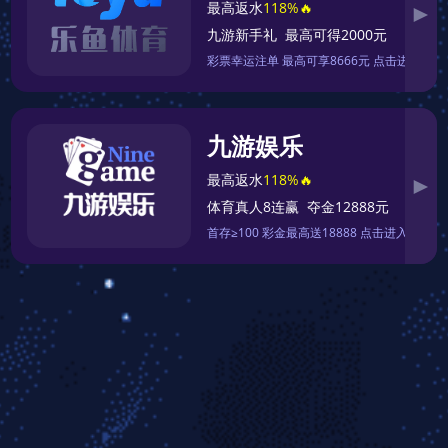
足球世预赛入场券
决无疑是一场备受瞩目的赛事。这场比赛不仅关乎两
场券的重要一役。历史上，两队交锋记录交错，各有胜
、球队分析、战术布局和未来展望四个方面深入探讨
，读者将能够更好地理解比赛的重要性及其可能带来
友谊赛，而是2026年世界杯预选赛的重要一环。对
和丰厚的经济回报。因此，这场比赛的重要性自不待