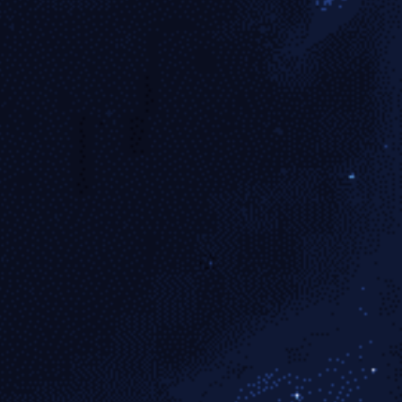
3、战术布局与策略较量
对于即将到来的这场较量，两队教练都进行
进攻策略，以高压逼抢来限制对手的发展空
造进攻机会。
而塞尔维亚则可能会采取更为稳健的方法。
节。同
悟空体育官方网站
时利用边路突破来
来自对方的冲击，为反击创造机会。