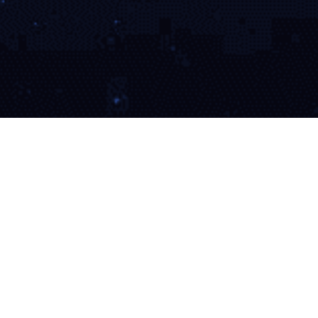
联系方式
空体育
山东济南槐荫区张庄路98
门头二楼东侧
类
19121060988
报
unimpressed@hotmail.c
务
空体育官网