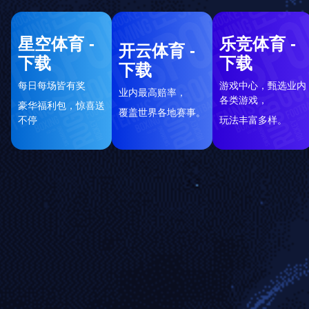
言。
近年来，苏格兰队通过年轻球员的培养逐渐
振奋。而塞尔维亚作为传统强队，一直以来
为了能在世界最高水平的赛事中占有一席之
此外，这场比赛还承载着浓厚的民族情感。
他们心爱的球队。在这样的氛围中，比赛显
2、球队阵容与实力分析
苏格兰队近年来不断注入新鲜血液，其主教
潜力的新星，如麦克托米奈和希基等，这些
相对而言，塞尔维亚队则依赖于经验丰富的
乐部层面表现优秀，在国家队同样发挥着核
强的竞争力。
不过，仅凭个人能力并不足以决定胜负。团
重要因素。因此，两支球队如何调动起自身