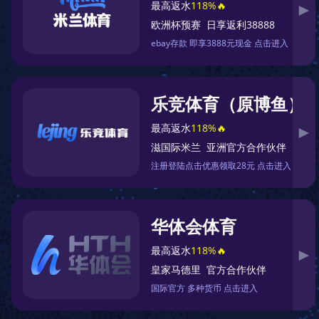
苏格兰与塞尔维亚展开激烈对决争夺
2026-01-30
在国际足球舞台上，苏格兰与塞尔维亚的对
国足球的荣誉，更是争夺2026年世界杯入
负，竞争非常激烈。本篇文章将从比赛背景
这场关键战斗。通过对两支球队的详细剖析
的影响。
1、比赛背景与重要性
苏格兰与塞尔维亚的交锋不仅仅是一场普通的
于两国而言，晋级世界杯意味着巨大的荣耀