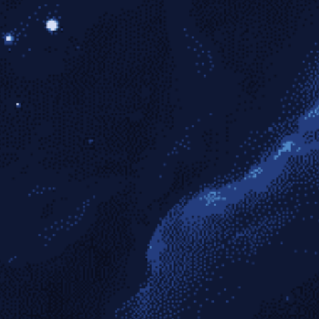
了充分准备。从历史数据来看，苏格兰往往采取积极
间。他们希望通过快速传切来撕开对方防线，从而创
他们擅长控制中场，通过精准传递来打击对手薄弱环
制造威胁。这种风格虽然较为保守，但却能有效抵御