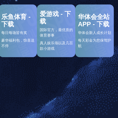
企业服务
咨询
悟空体育官网
推荐文章
乒乓球战术解析：杭州乒乓球队如何巧
妙应对对手反击策略
2026-06-13
世界杯点评：上海乒乓球队默
契配合展现团队精神与实力
2026-06-13
专访羽毛球女将刘娜揭秘她的
成功秘诀与奋斗历程