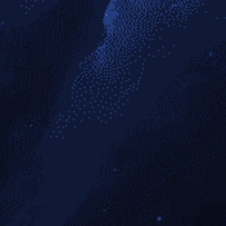
键因素。西班牙人在下半场进行了换人调整，引入年
补深度未能产生明显效果，这直接影响到了最终结
储备和合理使用替补策略极为重要。