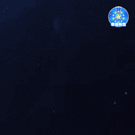
汰赛7次换人皆成进球助攻
2026-05-30
德布劳内复出表现惊艳三次助
攻助曼城轻松取胜
2026-05-29