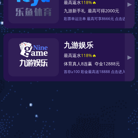
精彩瞬间回顾
尔塔的比赛吸引了众多球迷的关注。这场比赛不仅是
比拼。本文将从四个方面进行详细分析：首先，评分
彩瞬间回顾将让我们重温那些令人难忘的时刻；接
后，通过对比赛数据的深入分析，总结出这场比赛的
更全面地了解这场激烈对决的全貌。
表现出色，多次扑救确保球队不失分。他在面对塞尔
，其扑救成功率达到85%以上，为球队赢得了宝贵