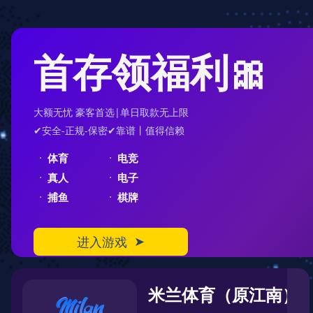
山东济南槐荫区张庄路98号楼4号门头二楼东侧