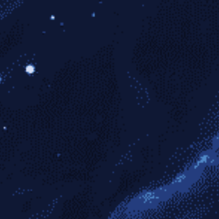
人在领先情况下仍然保持高压逼抢状态，不放过任何
，他们再次洞穿了塞尔塔防线，为比赛画上完美句
的重要因素之一。
-1阵型，通过双后腰加强防守并支持前锋线。在进攻阶
与前锋进行有效衔接。这样的安排使得他们能迅速适
造出更多进攻机会。
231阵型，希望通过高位逼抢来限制西班牙人的控
体育官网
足，经常出现人员脱节的问题，使得整体防
往往无法及时回追补位，从而使自己处于被动状态。