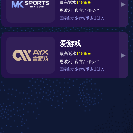
导航
解读
悟空体育
产品分类
新闻播报